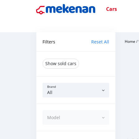
Cars
Filters
Reset All
Home
/
Show sold cars
Brand
All
Model