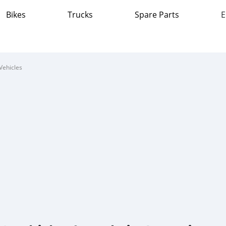
Bikes
Trucks
Spare Parts
E
Vehicles